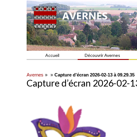
Commune du Val d'Oise
AVERNES
Accueil
Découvrir Avernes
Avernes
Capture d’écran 2026-02-13 à 09.29.35
Capture d’écran 2026-02-13