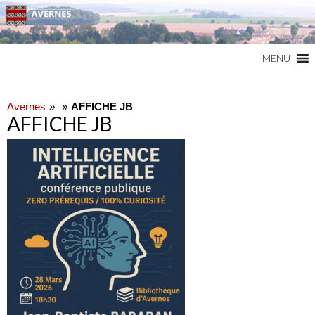
Commune du Val d'Oise
AVERNES
MENU
Avernes
AFFICHE JB
AFFICHE JB