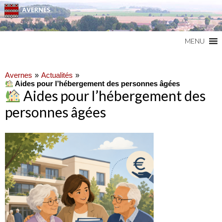
Commune du Val d'Oise
AVERNES
MENU
Avernes
Actualités
Aides pour l’hébergement des personnes âgées
Aides pour l’hébergement des
personnes âgées