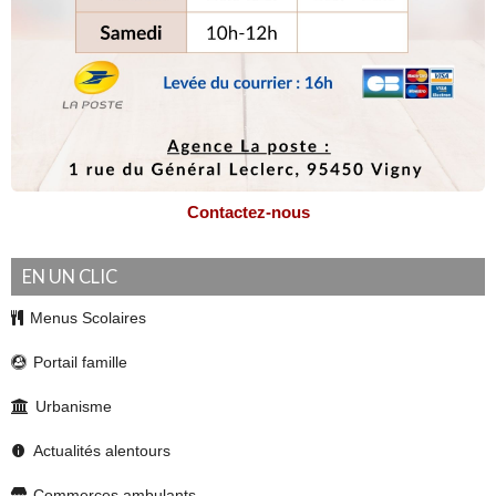
Numéros à connaître en cas d’urgence
La mairie souhaite vous rappeler les numéros à connaître en cas d’urgence.
Suite...
Contactez-nous
EN UN CLIC
Menus Scolaires
Portail famille
Urbanisme
Actualités alentours
Soirée Champêtre
Commerces ambulants