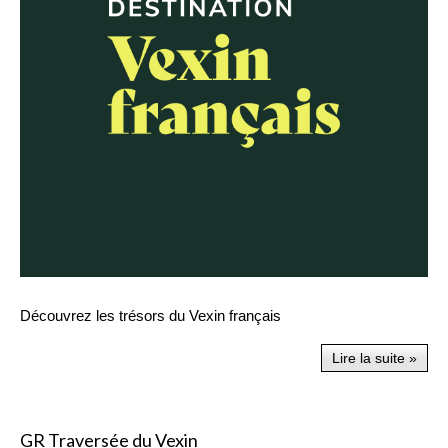
Découvrez les trésors du Vexin français
Lire la suite »
GR Traversée du Vexin