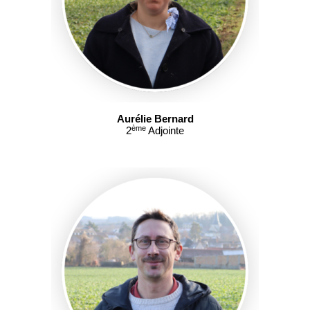
Aurélie Bernard
ème
2
Adjointe