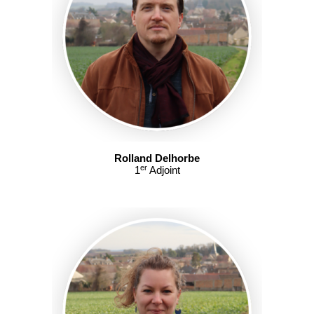
Rolland Delhorbe
er
1
Adjoint