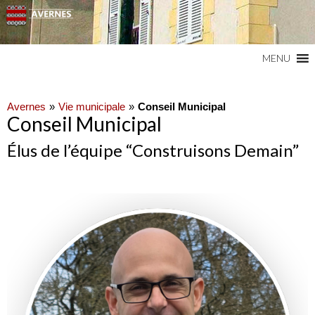
Commune du Val d'Oise
AVERNES
MENU
Avernes
Vie municipale
Conseil Municipal
Conseil Municipal
Élus de l’équipe “Construisons Demain”