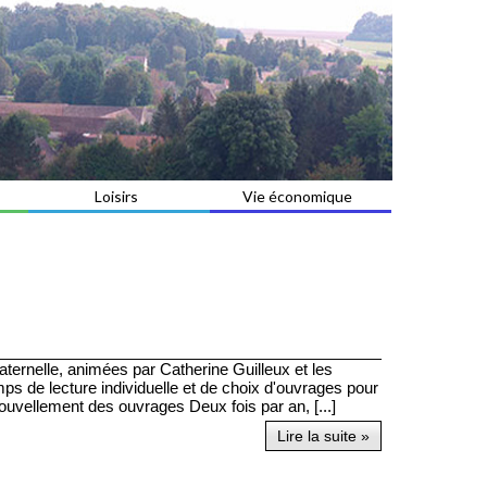
Loisirs
Vie économique
ternelle, animées par Catherine Guilleux et les
mps de lecture individuelle et de choix d'ouvrages pour
vellement des ouvrages Deux fois par an, [...]
Lire la suite »