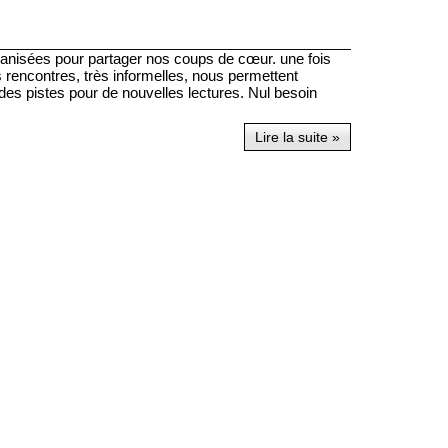
ganisées pour partager nos coups de cœur. une fois
rencontres, très informelles, nous permettent
es pistes pour de nouvelles lectures. Nul besoin
Lire la suite »