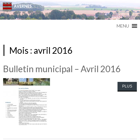
Commune du Val d'Oise
AVERNES
MENU
Mois :
avril 2016
Bulletin municipal – Avril 2016
PLUS