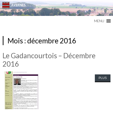
Commune du Val d'Oise
AVERNES
MENU
Mois :
décembre 2016
Le Gadancourtois – Décembre
2016
PLUS