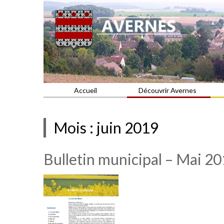
Commune du Val d'Oise
AVERNES
Accueil
Découvrir Avernes
Mois :
juin 2019
Bulletin municipal – Mai 2