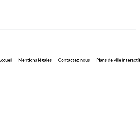
ccueil
Mentions légales
Contactez-nous
Plans de ville interacti