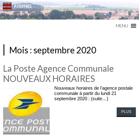
Commune du Val d'Oise
AVERNES
MENU
Mois :
septembre 2020
La Poste Agence Communale
NOUVEAUX HORAIRES
Nouveaux horaires de l'agence postale
communale à partir du lundi 21
septembre 2020 : (suite…)
PLUS