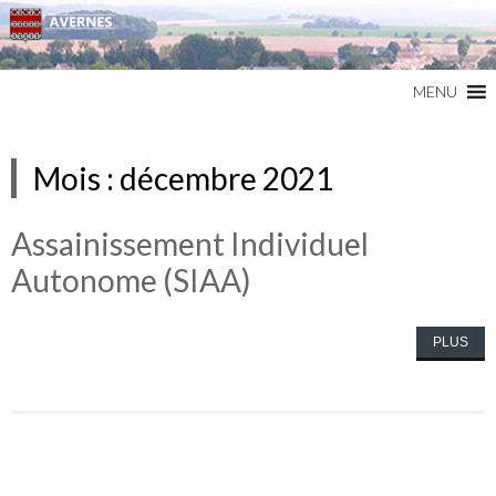
Commune du Val d'Oise
AVERNES
MENU
Mois :
décembre 2021
Assainissement Individuel
Autonome (SIAA)
PLUS