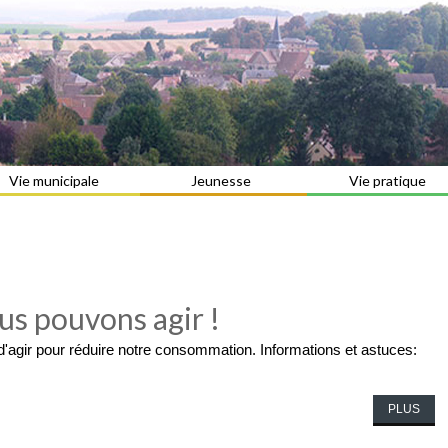
Vie municipale
Jeunesse
Vie pratique
s pouvons agir !
e d'agir pour réduire notre consommation. Informations et astuces:
PLUS