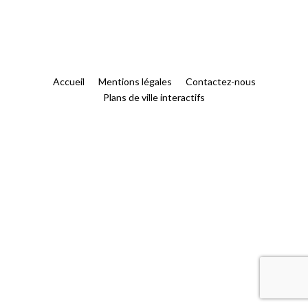
Accueil
Mentions légales
Contactez-nous
Plans de ville interactifs