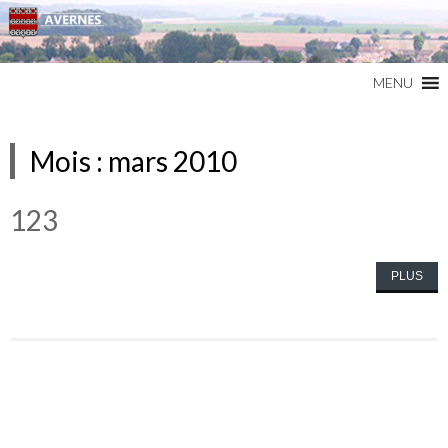
Commune du Val d'Oise
AVERNES
MENU
Mois :
mars 2010
123
PLUS