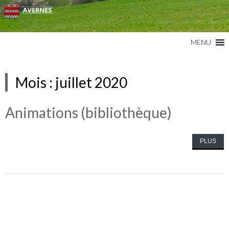
Commune du Val d'Oise
AVERNES
MENU
Mois :
juillet 2020
Animations (bibliothèque)
PLUS