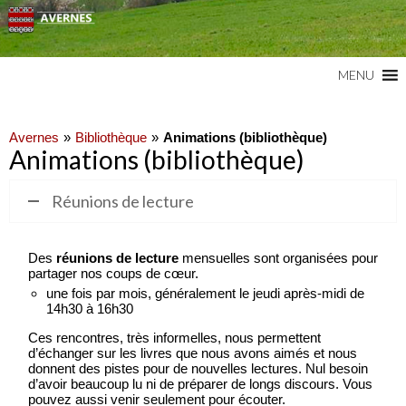
Commune du Val d'Oise
AVERNES
MENU
Avernes
Bibliothèque
Animations (bibliothèque)
Animations (bibliothèque)
Réunions de lecture
Des
réunions de lecture
mensuelles sont organisées pour
partager nos coups de cœur.
une fois par mois, généralement le jeudi après-midi de
14h30 à 16h30
Ces rencontres, très informelles, nous permettent
d’échanger sur les livres que nous avons aimés et nous
donnent des pistes pour de nouvelles lectures. Nul besoin
d’avoir beaucoup lu ni de préparer de longs discours. Vous
pouvez aussi venir seulement pour écouter.