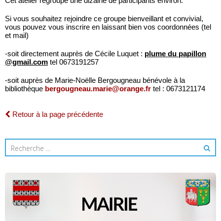
Cet atelier regroupe une dizaine de participants environ.
Si vous souhaitez rejoindre ce groupe bienveillant et convivial,
vous pouvez vous inscrire en laissant bien vos coordonnées (tel
et mail)
-soit directement auprès de Cécile Luquet :
plume du papillon
@gmail.com
tel 0673191257
-soit auprès de Marie-Noëlle Bergougneau bénévole à la
bibliothèque
bergougneau.marie@orange.fr
tel : 0673121174
Retour à la page précédente