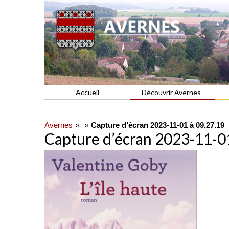
Commune du Val d'Oise
AVERNES
Accueil
Découvrir Avernes
Avernes
Capture d’écran 2023-11-01 à 09.27.19
Capture d’écran 2023-11-01