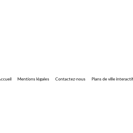
ccueil
Mentions légales
Contactez-nous
Plans de ville interacti