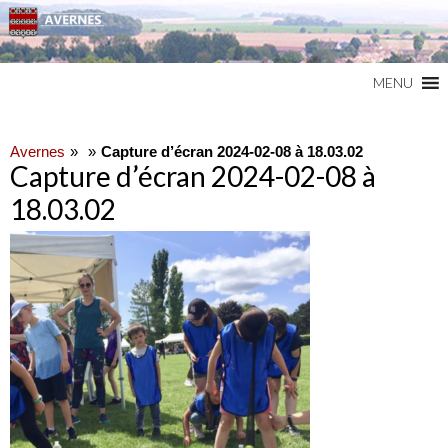
Commune du Val d'Oise
AVERNES
MENU
Avernes
Capture d’écran 2024-02-08 à 18.03.02
Capture d’écran 2024-02-08 à
18.03.02