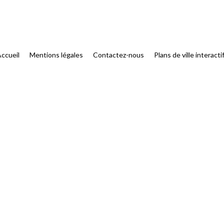
ccueil
Mentions légales
Contactez-nous
Plans de ville interacti