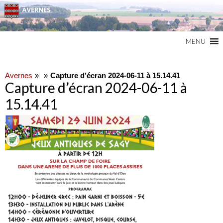
Commune du Val d'Oise
AVERNES
MENU
Avernes
Capture d’écran 2024-06-11 à 15.14.41
Capture d’écran 2024-06-11 à
15.14.41