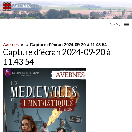
Commune du Val d'Oise
AVERNES
MENU
Avernes
Capture d’écran 2024-09-20 à 11.43.54
Capture d’écran 2024-09-20 à
11.43.54