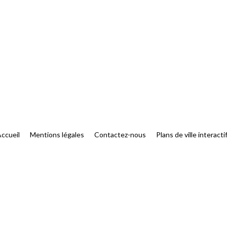
ccueil
Mentions légales
Contactez-nous
Plans de ville interacti