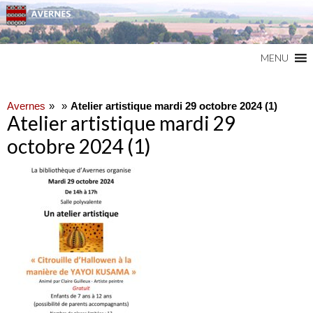
Commune du Val d'Oise
AVERNES
MENU
Avernes
Atelier artistique mardi 29 octobre 2024 (1)
Atelier artistique mardi 29
octobre 2024 (1)