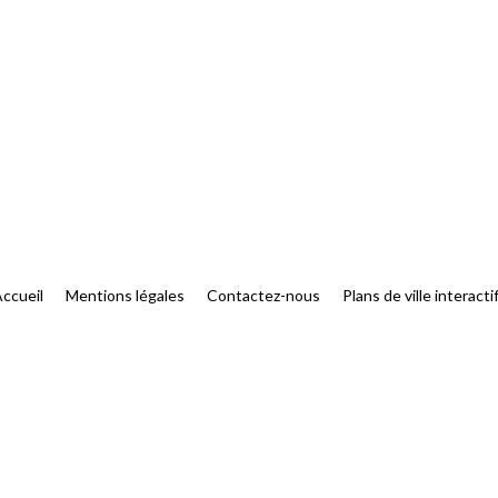
ccueil
Mentions légales
Contactez-nous
Plans de ville interacti