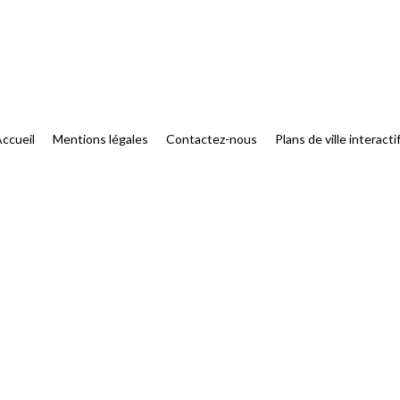
ccueil
Mentions légales
Contactez-nous
Plans de ville interacti