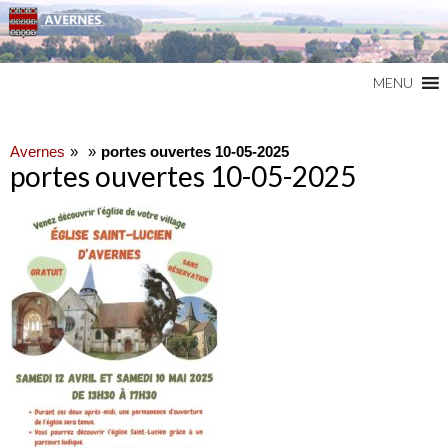
Commune du Val d'Oise
AVERNES
MENU
Avernes
portes ouvertes 10-05-2025
portes ouvertes 10-05-2025