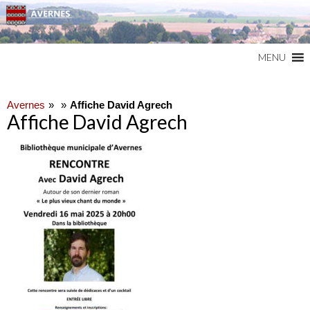
Commune du Val d'Oise
AVERNES
MENU
Avernes
Affiche David Agrech
Affiche David Agrech