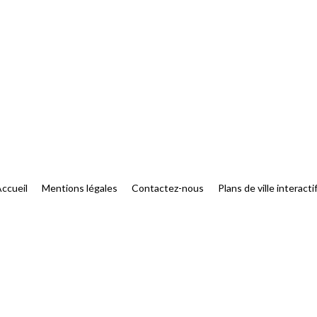
ccueil
Mentions légales
Contactez-nous
Plans de ville interacti