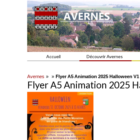
Commune du Val d'Oise
AVERNES
Accueil
Découvrir Avernes
Avernes
Flyer A5 Animation 2025 Halloween V1
Flyer A5 Animation 2025 H