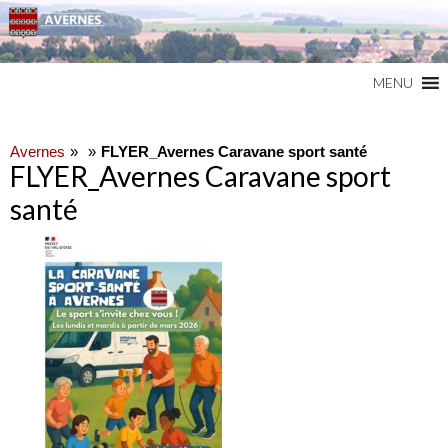
Commune du Val d'Oise
AVERNES
MENU
Avernes
FLYER_Avernes Caravane sport santé
FLYER_Avernes Caravane sport
santé