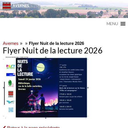
Commune du Val d'Oise
AVERNES
MENU
Avernes
Flyer Nuit de la lecture 2026
Flyer Nuit de la lecture 2026
Retour à la page précédente