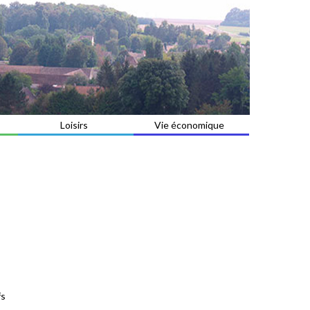
Loisirs
Vie économique
fs