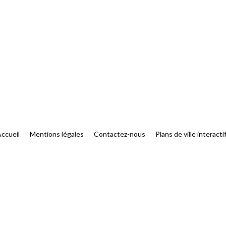
ccueil
Mentions légales
Contactez-nous
Plans de ville interacti