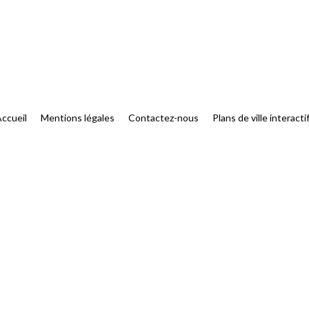
ccueil
Mentions légales
Contactez-nous
Plans de ville interacti