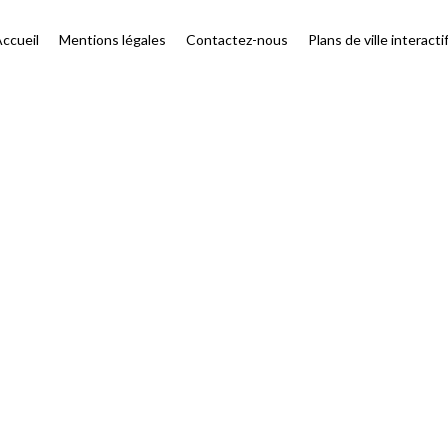
ccueil
Mentions légales
Contactez-nous
Plans de ville interacti