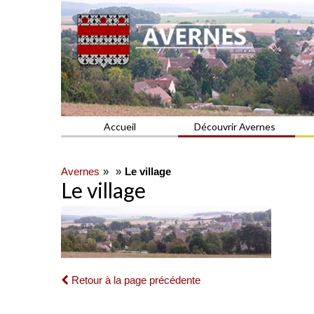
Commune du Val d'Oise
AVERNES
Accueil
Découvrir Avernes
Avernes
Le village
Le village
Retour à la page précédente