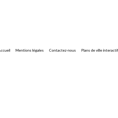
ccueil
Mentions légales
Contactez-nous
Plans de ville interacti