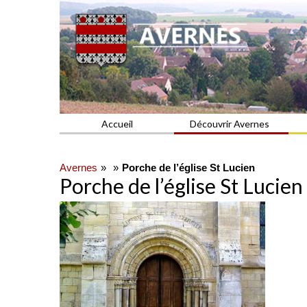
Commune du Val d'Oise
AVERNES
Accueil
Découvrir Avernes
Avernes
Porche de l’église St Lucien
Porche de l’église St Lucien