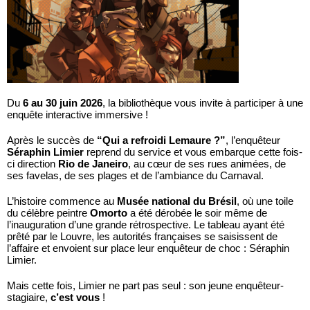
Du
6 au 30 juin 2026
, la bibliothèque vous invite à participer à une
enquête interactive immersive !
Après le succès de
“Qui a refroidi Lemaure ?”
, l’enquêteur
Séraphin Limier
reprend du service et vous embarque cette fois-
ci direction
Rio de Janeiro
, au cœur de ses rues animées, de
ses favelas, de ses plages et de l’ambiance du Carnaval.
L’histoire commence au
Musée national du Brésil
, où une toile
du célèbre peintre
Omorto
a été dérobée le soir même de
l’inauguration d’une grande rétrospective. Le tableau ayant été
prêté par le Louvre, les autorités françaises se saisissent de
l’affaire et envoient sur place leur enquêteur de choc : Séraphin
Limier.
Mais cette fois, Limier ne part pas seul : son jeune enquêteur-
stagiaire,
c’est vous
!