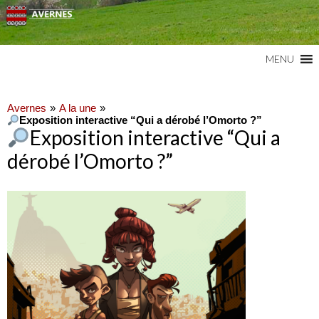
Commune du Val d'Oise
AVERNES
MENU
Avernes
A la une
Exposition interactive “Qui a dérobé l’Omorto ?”
Exposition interactive “Qui a
dérobé l’Omorto ?”