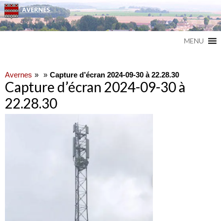
Commune du Val d'Oise
AVERNES
MENU
Avernes
Capture d’écran 2024-09-30 à 22.28.30
Capture d’écran 2024-09-30 à
22.28.30