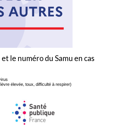
 et le numéro du Samu en cas
virus
vre élevée, toux, difficulté à respirer)