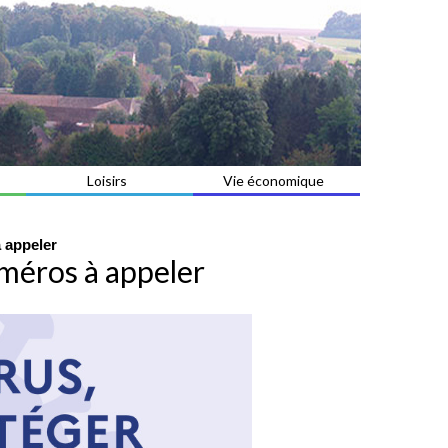
Loisirs
Vie économique
 appeler
méros à appeler