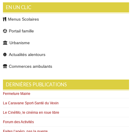
EN UN CLIC
Menus Scolaires
Portail famille
Urbanisme
Actualités alentours
Commerces ambulants
DERNIÈRES PUBLICATIONS
Fermeture Mairie
La Caravane Sport-Santé du Vexin
Le CinéMo, le cinéma en roue libre
Forum des Activités
Faites l’apéro, pas la guerre