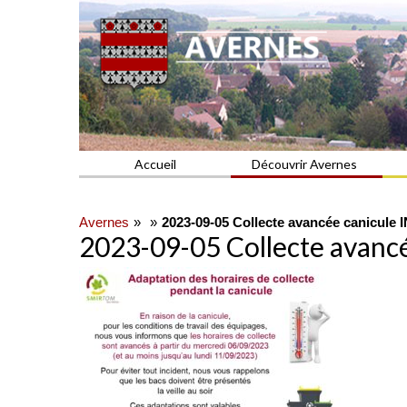
Commune du Val d'Oise
AVERNES
Accueil
Découvrir Avernes
Avernes
2023-09-05 Collecte avancée canicul
2023-09-05 Collecte avanc