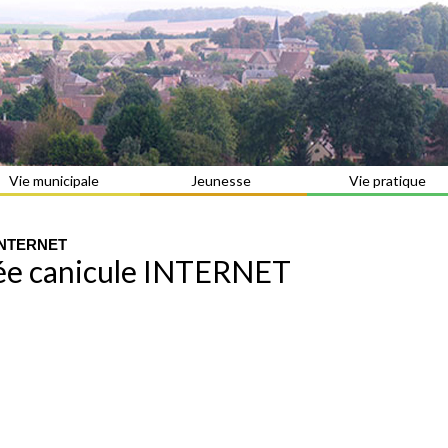
Vie municipale
Jeunesse
Vie pratique
e INTERNET
ée canicule INTERNET