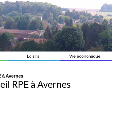
Loisirs
Vie économique
 à Avernes
il RPE à Avernes