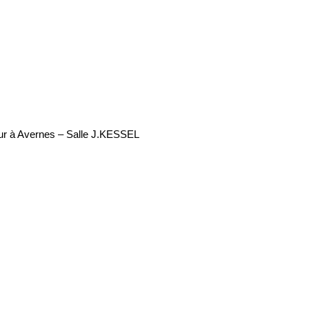
jour à Avernes – Salle J.KESSEL