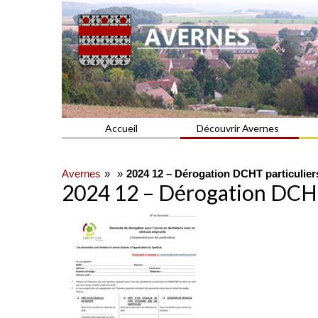
Commune du Val d'Oise
AVERNES
Accueil
Découvrir Avernes
Avernes
2024 12 – Dérogation DCHT particulier
2024 12 – Dérogation DCHT