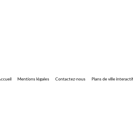
ccueil
Mentions légales
Contactez-nous
Plans de ville interacti