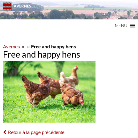
Commune du Val d'Oise
AVERNES
MENU
Avernes
Free and happy hens
Free and happy hens
Retour à la page précédente