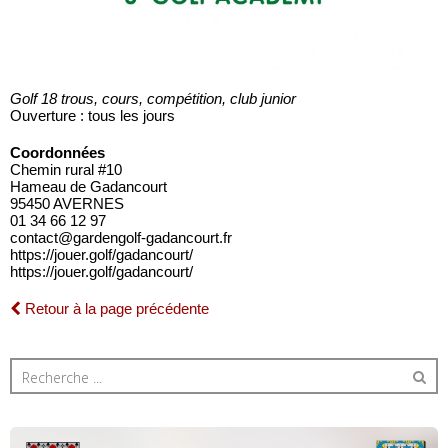
Golf 18 trous, cours, compétition, club junior
Ouverture : tous les jours
Coordonnées
Chemin rural #10
Hameau de Gadancourt
95450 AVERNES
01 34 66 12 97
contact@gardengolf-gadancourt.fr
https://jouer.golf/gadancourt/
https://jouer.golf/gadancourt/
Retour à la page précédente