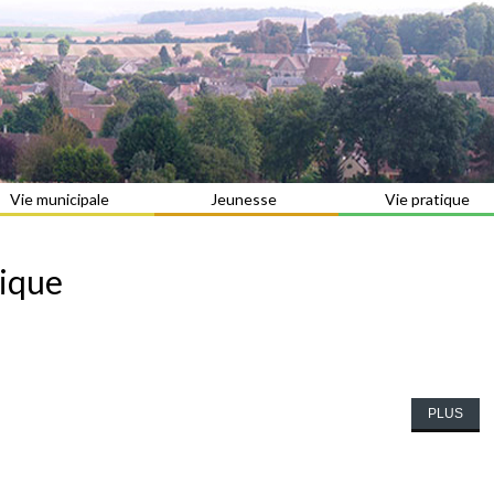
Vie municipale
Jeunesse
Vie pratique
tique
PLUS