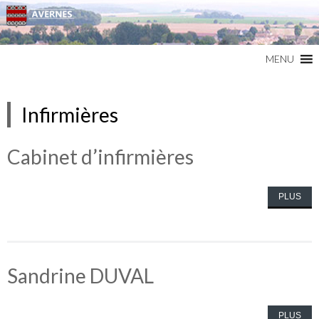
Commune du Val d'Oise
AVERNES
MENU
Infirmières
Cabinet d’infirmières
PLUS
Sandrine DUVAL
PLUS