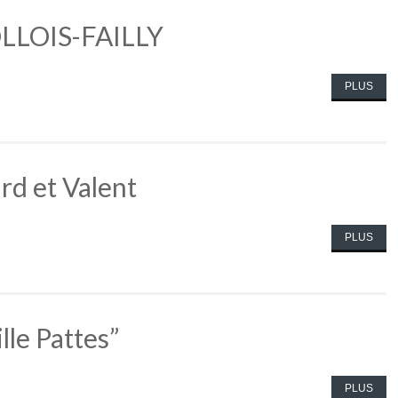
ROLLOIS-FAILLY
PLUS
rd et Valent
PLUS
lle Pattes”
PLUS