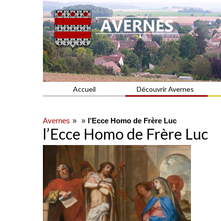
Commune du Val d'Oise
AVERNES
Accueil
Découvrir Avernes
Avernes
l’Ecce Homo de Frère Luc
l’Ecce Homo de Frère Luc